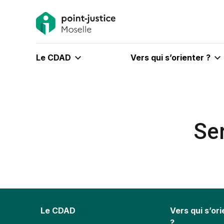
Le CDAD
Vers qui s’orienter ?
Ser
Le CDAD
Vers qui s’or
?