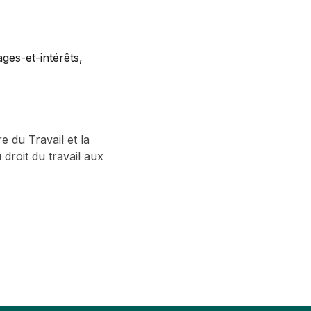
ges-et-intérêts,
re du Travail et la
 droit du travail aux