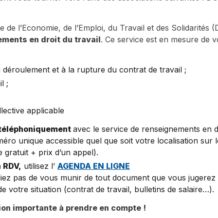
le de l’Economie, de l’Emploi, du Travail et des Solidarité
ments en droit du travail
. Ce service est en mesure de v
 déroulement et à la rupture du contrat de travail ;
l ;
;
lective applicable
téléphoniquement
avec le service de renseignements en dro
o unique accessible quel que soit votre localisation sur le
 gratuit + prix d’un appel).
 RDV,
utilisez l’
AGENDA EN LIGNE
liez pas de vous munir de tout document que vous jugerez ut
votre situation (contrat de travail, bulletins de salaire…).
ion importante à prendre en compte !