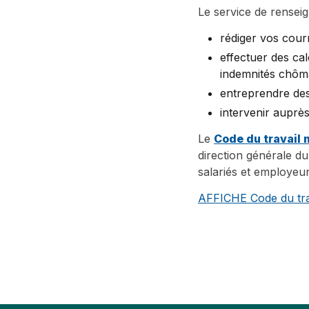
Le service de renseign
rédiger vos courr
effectuer des cal
indemnités chô
entreprendre de
intervenir auprès
Le
Code du travail
direction générale du 
salariés et employeur
AFFICHE Code du tra