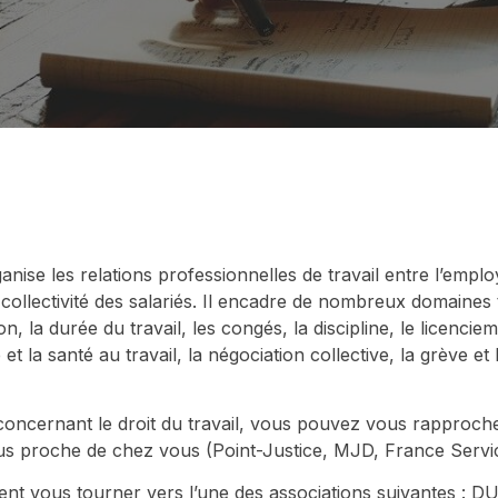
ganise les relations professionnelles de travail entre l’emplo
a collectivité des salariés. Il encadre de nombreux domaines 
on, la durée du travail, les congés, la discipline, le licenciem
 et la santé au travail, la négociation collective, la grève et
concernant le droit du travail, vous pouvez vous rapproche
plus proche de chez vous (Point-Justice, MJD, France Servi
t vous tourner vers l’une des associations suivantes : D