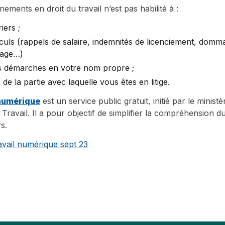
ements en droit du travail n’est pas habilité à :
iers ;
culs (rappels de salaire, indemnités de licenciement, domma
mage…)
s démarches en votre nom propre ;
 de la partie avec laquelle vous êtes en litige.
 numérique
est un service public gratuit, initié par le ministè
Travail. Il a pour objectif de simplifier la compréhension du
s.
vail numérique sept 23