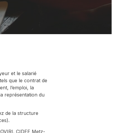
yeur et le salarié
tels que le contrat de
ent, l’emploi, la
 la représentation du
z de la structure
ces).
UOVIRI, CIDFF Metz-