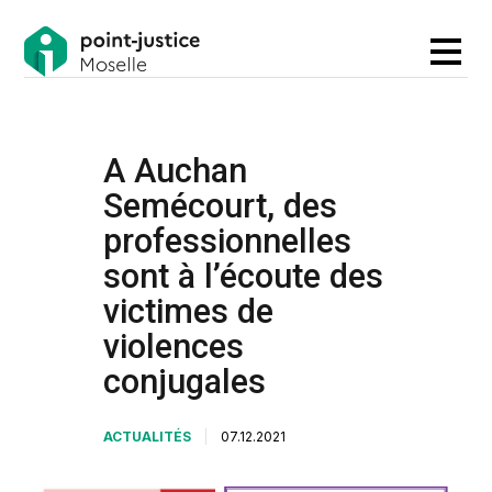
A Auchan
Semécourt, des
professionnelles
sont à l’écoute des
victimes de
violences
conjugales
ACTUALITÉS
07.12.2021